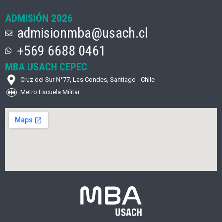
ADMISIÓN 2026
admisionmba@usach.cl
+569 6688 0461
MBA USACH CEPEC
Cruz del Sur N°77, Las Condes, Santiago - Chile
Metro Escuela Militar