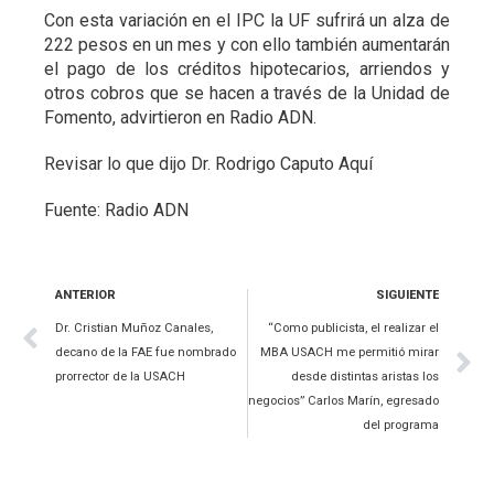
Con esta variación en el IPC la UF sufrirá un alza de
222 pesos en un mes y con ello también aumentarán
el pago de los créditos hipotecarios, arriendos y
otros cobros que se hacen a través de la Unidad de
Fomento, advirtieron en Radio ADN.
Revisar lo
que dijo Dr. Rodrigo Caputo Aquí
Fuente: Radio ADN
ANTERIOR
SIGUIENTE
Dr. Cristian Muñoz Canales,
“Como publicista, el realizar el
decano de la FAE fue nombrado
MBA USACH me permitió mirar
prorrector de la USACH
desde distintas aristas los
negocios” Carlos Marín, egresado
del programa