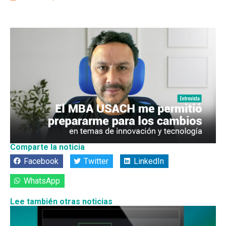
Comparte la noticia
Facebook
Twitter
LinkedIn
WhatsApp
Lee también otras noticias