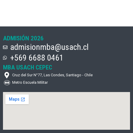
ADMISIÓN 2026
admisionmba@usach.cl
+569 6688 0461
MBA USACH CEPEC
Cruz del Sur N°77, Las Condes, Santiago - Chile
Metro Escuela Militar