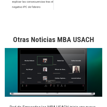
explicar las consecuencias tras el
negativo IPC de febrero
Otras Noticias MBA USACH