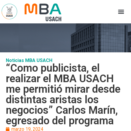
Noticias MBA USACH
“Como publicista, el
realizar el MBA USACH
me permitió mirar desde
distintas aristas los
negocios” Carlos Marín,
egresado del programa
marzo 19, 2024