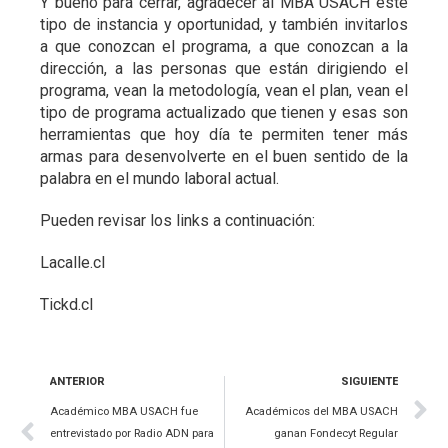
Y bueno para cerrar, agradecer al MBA USACH este
tipo de instancia y oportunidad, y también invitarlos
a que conozcan el programa, a que conozcan a la
dirección, a las personas que están dirigiendo el
programa, vean la metodología, vean el plan, vean el
tipo de programa actualizado que tienen y esas son
herramientas que hoy día te permiten tener más
armas para desenvolverte en el buen sentido de la
palabra en el mundo laboral actual.
Pueden revisar los links a continuación:
Lacalle.cl
Tick
d
.cl
ANTERIOR
SIGUIENTE
Académico MBA USACH fue
Académicos del MBA USACH
entrevistado por Radio ADN para
ganan Fondecyt Regular