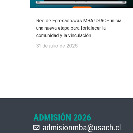
Red de Egresados/as MBA USACH inicia
una nueva etapa para fortalecer la
comunidad y la vinculación
31 de julio de 2026
ADMISIÓN 2026
admisionmba@usach.cl