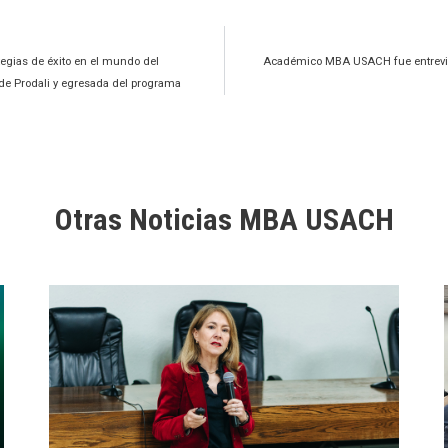
tegias de éxito en el mundo del
Académico MBA USACH fue entrevist
 de Prodali y egresada del programa
Otras Noticias MBA USACH