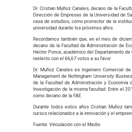
Dr. Cristian Muñoz Canales, decano de la Facul
Dirección de Empresas de la Universidad de San
casa de estudios, como prorrector de la insti
universidad durante los próximos años.
Recordamos también que, en el mes de diciem
decano de la Facultad de Administración de Ec
Héctor Ponce, académico del Departamento de C
reelecto con el 66,67 votos a su favor.
Dr. Muñoz Canales es Ingeniero Comercial de
Management de Nottingham University Busine
de la Facultad de Administración y Economía 
Investigación de la misma facultad. Entre el 2
como decano de la FAE.
Durante todos estos años Cristian Muñoz ta
cursos relacionados a la innovación y el empren
Fuente: Vinculación con el Medio