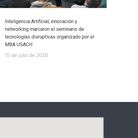
Inteligencia Artificial, innovación y
networking marcaron el seminario de
tecnologías disruptivas organizado por el
MBA USACH
15 de julio de 2026