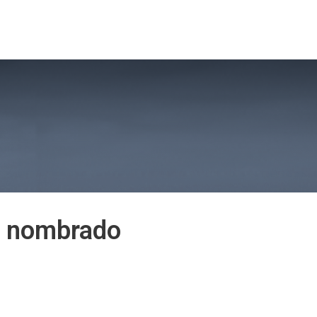
sión 2026
Noticias MBA
Vinculación con el Medio
ue nombrado