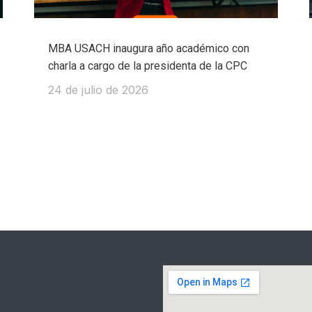
MBA USACH inaugura año académico con
charla a cargo de la presidenta de la CPC
24 de julio de 2026