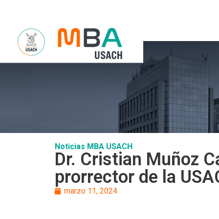
Sobre Noso
Noticias MBA USACH
Dr. Cristian Muñoz C
prorrector de la US
marzo 11, 2024