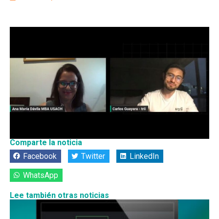
Comparte la noticia
Facebook
Twitter
LinkedIn
WhatsApp
Lee también otras noticias