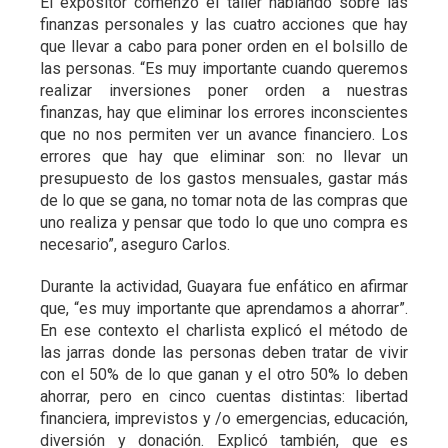
El expositor comenzó el taller hablando sobre las
finanzas personales y las cuatro acciones que hay
que llevar a cabo para poner orden en el bolsillo de
las personas. “Es muy importante cuando queremos
realizar inversiones poner orden a nuestras
finanzas, hay que eliminar los errores inconscientes
que no nos permiten ver un avance financiero. Los
errores que hay que eliminar son: no llevar un
presupuesto de los gastos mensuales, gastar más
de lo que se gana, no tomar nota de las compras que
uno realiza y pensar que todo lo que uno compra es
necesario”, aseguro Carlos.
Durante la actividad, Guayara fue enfático en afirmar
que, “es muy importante que aprendamos a ahorrar”.
En ese contexto el charlista explicó el método de
las jarras donde las personas deben tratar de vivir
con el 50% de lo que ganan y el otro 50% lo deben
ahorrar, pero en cinco cuentas distintas: libertad
financiera, imprevistos y /o emergencias, educación,
diversión y donación. Explicó también, que es