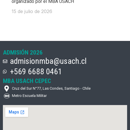
organizado por el MBA USACH
15 de julio de 2026
ADMISIÓN 2026
admisionmba@usach.cl
+569 6688 0461
MBA USACH CEPEC
Cruz del Sur N°77, Las Condes, Santiago - Chile
Metro Escuela Militar