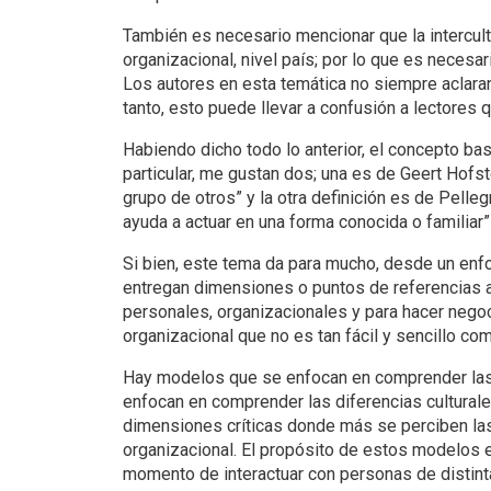
También es necesario mencionar que la intercultur
organizacional, nivel país; por lo que es necesa
Los autores en esta temática no siempre aclaran
tanto, esto puede llevar a confusión a lectore
Habiendo dicho todo lo anterior, el concepto bas
particular, me gustan dos; una es de Geert Hofs
grupo de otros” y la otra definición es de Pell
ayuda a actuar en una forma conocida o familiar”
Si bien, este tema da para mucho, desde un enf
entregan dimensiones o puntos de referencias a 
personales, organizacionales y para hacer negoci
organizacional que no es tan fácil y sencillo com
Hay modelos que se enfocan en comprender las d
enfocan en comprender las diferencias cultura
dimensiones críticas donde más se perciben las
organizacional. El propósito de estos modelos 
momento de interactuar con personas de distinta