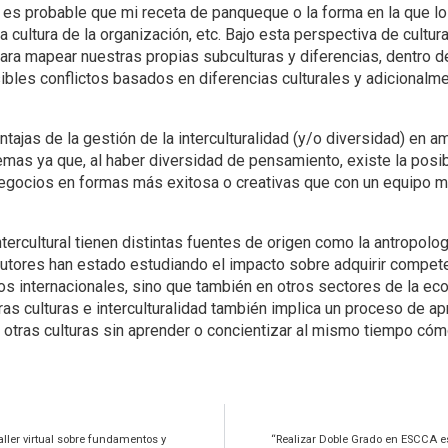
, es probable que mi receta de panqueque o la forma en la que l
, la cultura de la organización, etc. Bajo esta perspectiva de cultu
para mapear nuestras propias subculturas y diferencias, dentro 
sibles conflictos basados en diferencias culturales y adicionalm
ajas de la gestión de la interculturalidad (y/o diversidad) en a
emas ya que, al haber diversidad de pensamiento, existe la posib
negocios en formas más exitosa o creativas que con un equipo 
tercultural tienen distintas fuentes de origen como la antropolog
utores han estado estudiando el impacto sobre adquirir compet
tos internacionales, sino que también en otros sectores de la 
ras culturas e interculturalidad también implica un proceso de a
otras culturas sin aprender o concientizar al mismo tiempo cóm
ler virtual sobre fundamentos y
“Realizar Doble Grado en ESCCA es