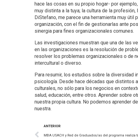
hace las cosas en su propio hogar- por ejemplo
muy distinta a la tuya; la cultura de la profesión
DiStefano, me parece una herramienta muy útil 
organización, con el fin de gestionarlas ante po
sinergia para fines organizacionales comunes.
Las investigaciones muestran que una de las vent
en las organizaciones es la resolución de probl
resolver los problemas organizacionales o de 
intercultural o diverso.
Para resumir, los estudios sobre la diversidad in
psicología. Desde hace décadas que distintos a
culturales, no sólo para los negocios en contex
salud, educación, entre otros. Aprender sobre ot
nuestra propia cultura. No podemos aprender de 
nuestra.
ANTERIOR
MBA USACH y Red de Graduados/as del programa realiza tal