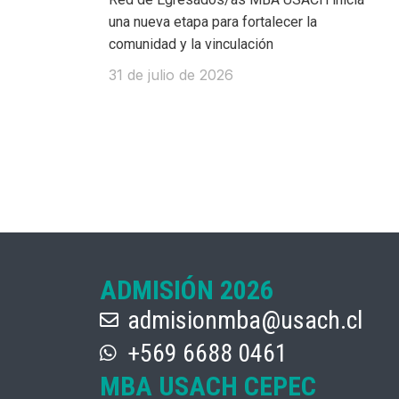
una nueva etapa para fortalecer la
comunidad y la vinculación
31 de julio de 2026
ADMISIÓN 2026
admisionmba@usach.cl
+569 6688 0461
MBA USACH CEPEC