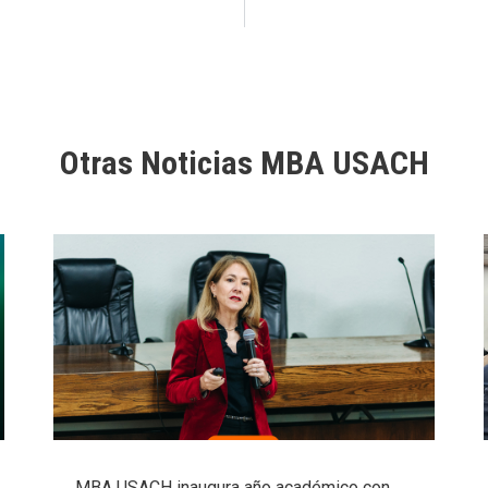
Otras Noticias MBA USACH
MBA USACH inaugura año académico con