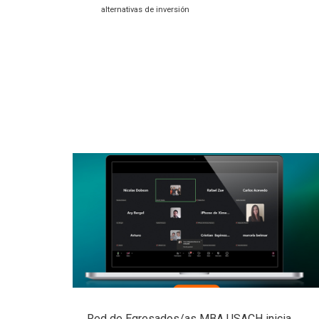
alternativas de inversión
Red de Egresados/as MBA USACH inicia