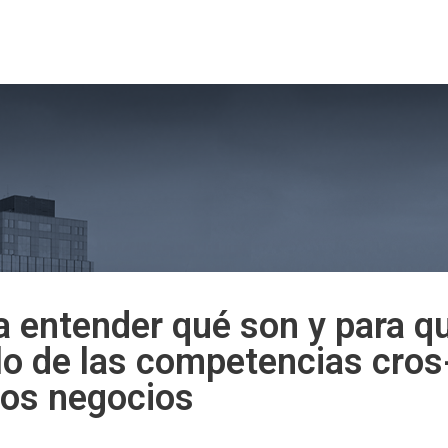
tros
Nuestro Programa
Docentes 2026
Admi
 entender qué son y para qu
lo de las competencias cros-
los negocios