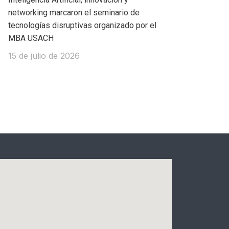
networking marcaron el seminario de
tecnologías disruptivas organizado por el
MBA USACH
15 de julio de 2026