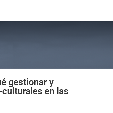
sión 2026
Noticias MBA
Vinculación con el Medio
é gestionar y
culturales en las