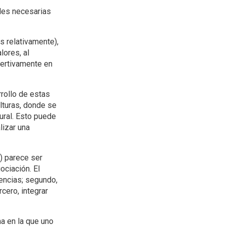
ales necesarias
s relativamente),
lores, al
sertivamente en
rrollo de estas
lturas, donde se
ural. Esto puede
lizar una
) parece ser
ociación. El
rencias; segundo,
cero, integrar
ma en la que uno