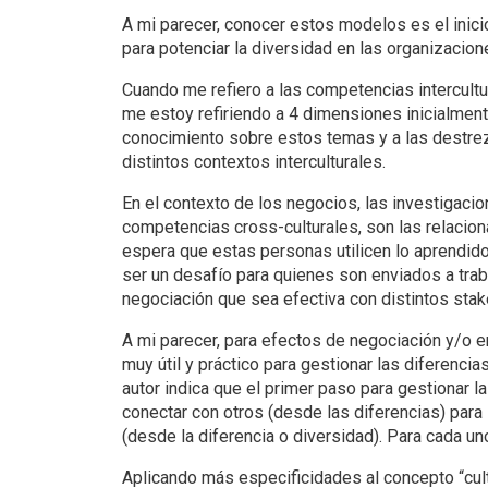
A mi parecer, conocer estos modelos es el inici
para potenciar la diversidad en las organizacion
Cuando me refiero a las competencias intercult
me estoy refiriendo a 4 dimensiones inicialmente:
conocimiento sobre estos temas y a las destre
distintos contextos interculturales.
En el contexto de los negocios, las investigaci
competencias cross-culturales, son las relacio
espera que estas personas utilicen lo aprendido 
ser un desafío para quienes son enviados a traba
negociación que sea efectiva con distintos stak
A mi parecer, para efectos de negociación y/o 
muy útil y práctico para gestionar las diferenci
autor indica que el primer paso para gestionar l
conectar con otros (desde las diferencias) para 
(desde la diferencia o diversidad). Para cada un
Aplicando más especificidades al concepto “cultu