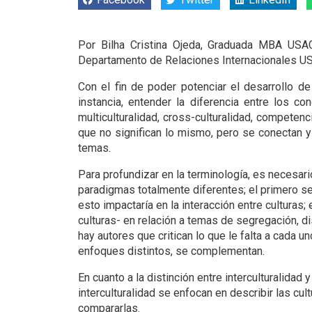
Por Bilha Cristina Ojeda, Graduada MBA USAC
Departamento de Relaciones Internacionales U
Con el fin de poder potenciar el desarrollo d
instancia, entender la diferencia entre los co
multiculturalidad, cross-culturalidad, competen
que no significan lo mismo, pero se conectan 
temas.
Para profundizar en la terminología, es necesario
paradigmas totalmente diferentes; el primero se 
esto impactaría en la interacción entre culturas;
culturas- en relación a temas de segregación, d
hay autores que critican lo que le falta a cada u
enfoques distintos, se complementan.
En cuanto a la distinción entre interculturalidad
interculturalidad se enfocan en describir las cu
compararlas.