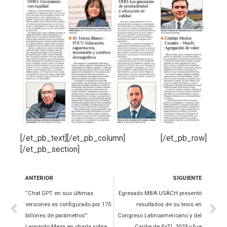
[/et_pb_text][/et_pb_column] [/et_pb_row]
[/et_pb_section]
ANTERIOR
SIGUIENTE
“Chat GPT en sus últimas
Egresado MBA USACH presentó
versiones es configurado por 175
resultados de su tesis en
billones de parámetros”:
Congreso Latinoamericano y del
Leonardo Meza en charla sobre
Caribe de SoTL 2023 y fue