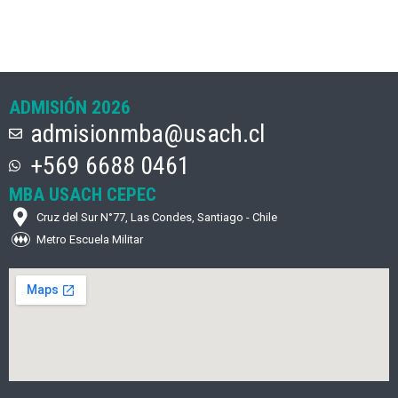
ADMISIÓN 2026
admisionmba@usach.cl
+569 6688 0461
MBA USACH CEPEC
Cruz del Sur N°77, Las Condes, Santiago - Chile
Metro Escuela Militar