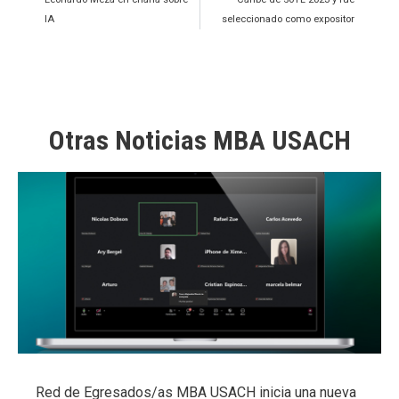
IA
seleccionado como expositor
Otras Noticias MBA USACH
Red de Egresados/as MBA USACH inicia una nueva