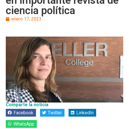
en importante revista de
ciencia política
enero 17, 2023
Comparte la noticia
Facebook
Twitter
LinkedIn
WhatsApp