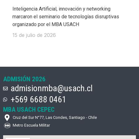
Inteligencia Artificial, innovación y networking
marcaron el seminario de tecnologías disruptivas
organizado por el MBA USACH
15 de julio de 2026
ADMISIÓN 2026
admisionmba@usach.cl
+569 6688 0461
MBA USACH CEPEC
Cruz del Sur N°77, Las Condes, Santiago - Chile
Metro Escuela Militar