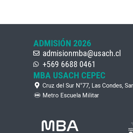
ADMISIÓN 2026
admisionmba@usach.cl
+569 6688 0461
MBA USACH CEPEC
Cruz del Sur N°77, Las Condes, San
Metro Escuela Militar