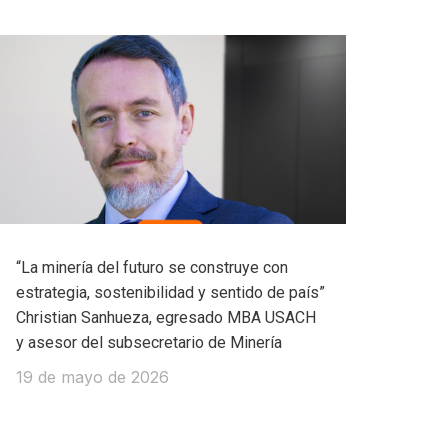
“La minería del futuro se construye con
estrategia, sostenibilidad y sentido de país”
Christian Sanhueza, egresado MBA USACH
y asesor del subsecretario de Minería
19 de mayo de 2026