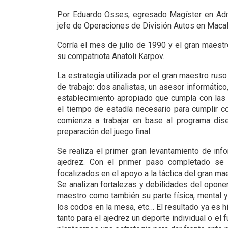
Por Eduardo Osses, egresado Magíster en Admi
jefe de Operaciones de División Autos en Macal
Corría el mes de julio de 1990 y el gran maest
su compatriota Anatoli Karpov.
La estrategia utilizada por el gran maestro rus
de trabajo: dos analistas, un asesor informático
establecimiento apropiado que cumpla con las 
el tiempo de estadía necesario para cumplir c
comienza a trabajar en base al programa dise
preparación del juego final.
Se realiza el primer gran levantamiento de in
ajedrez. Con el primer paso completado se 
focalizados en el apoyo a la táctica del gran m
Se analizan fortalezas y debilidades del oponent
maestro como también su parte física, mental y 
los codos en la mesa, etc… El resultado ya es 
tanto para el ajedrez un deporte individual o el 