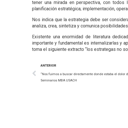
tener una mirada en perspectiva, con todos l
planificación estratégica; implementación, opera
Nos indica que la estrategia debe ser conside
analiza, crea, sintetiza y comunica posibilidades e
Existente una enormidad de literatura dedicad
importante y fundamental es internalizarlas y a
toma el siguiente extracto “los estrategas no son
ANTERIOR
“Nos fuimos a buscar directamente donde estaba el dolor 
Seminarios MBA USACH