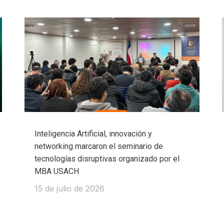
Inteligencia Artificial, innovación y
networking marcaron el seminario de
tecnologías disruptivas organizado por el
MBA USACH
15 de julio de 2026