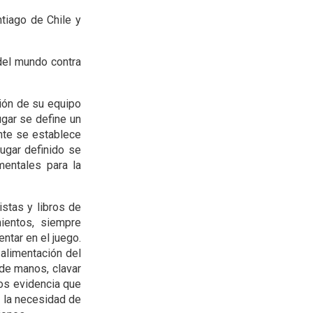
tiago de Chile y
 del mundo contra
ción de su equipo
ugar se define un
nte se establece
ugar definido se
mentales para la
stas y libros de
ientos, siempre
ntar en el juego.
 alimentación del
 de manos, clavar
nos evidencia que
te la necesidad de