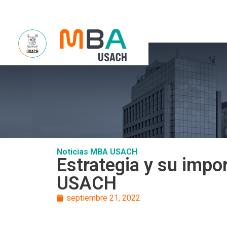
Sobre Noso
Noticias MBA USACH
Estrategia y su imp
USACH
septiembre 21, 2022