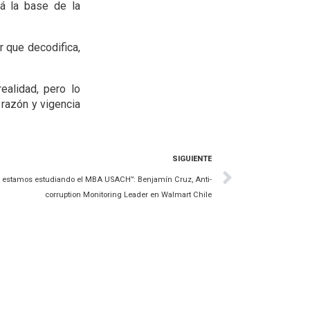
rá la base de la
 que decodifica,
ealidad, pero lo
 razón y vigencia
SIGUIENTE
ue estamos estudiando el MBA USACH”: Benjamín Cruz, Anti-
corruption Monitoring Leader en Walmart Chile