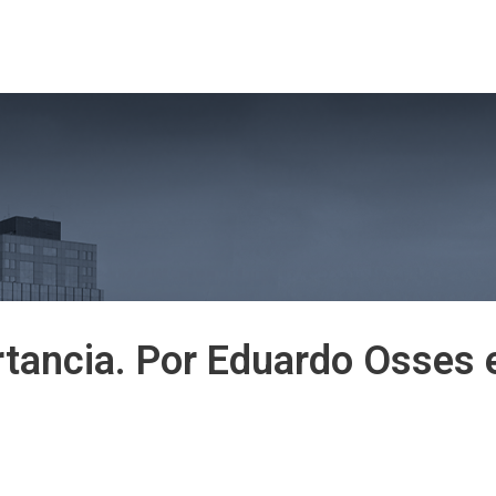
tros
Nuestro Programa
Docentes 2026
Admi
ortancia. Por Eduardo Osse