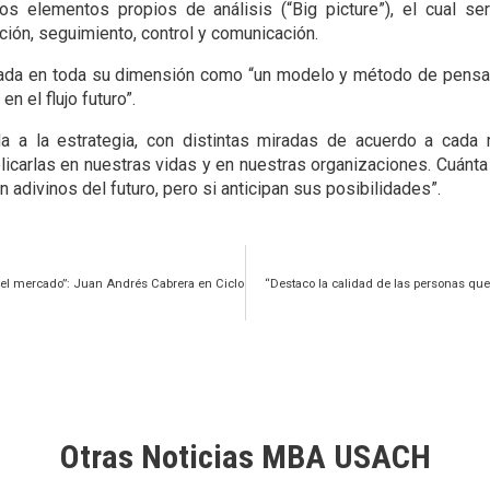
os elementos propios de análisis (“Big picture”), el cual se
ción, seguimiento, control y comunicación.
rada en toda su dimensión como “un modelo y método de pensar
n el flujo futuro”.
a a la estrategia, con distintas miradas de acuerdo a cada r
plicarlas en nuestras vidas y en nuestras organizaciones. Cuánta
 adivinos del futuro, pero si anticipan sus posibilidades”.
del mercado”: Juan Andrés Cabrera en Ciclo
“Destaco la calidad de las personas q
Otras Noticias MBA USACH