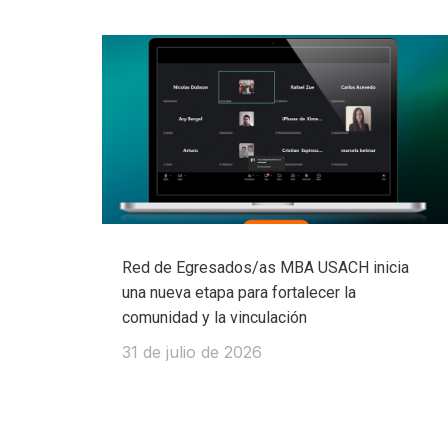
Red de Egresados/as MBA USACH inicia
una nueva etapa para fortalecer la
comunidad y la vinculación
31 de julio de 2026