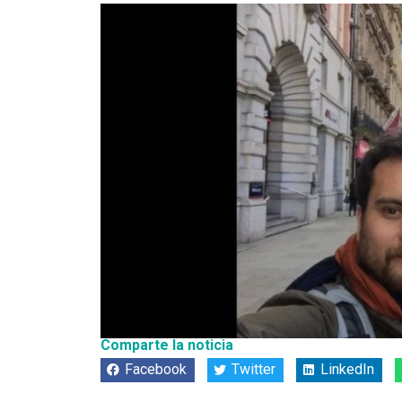
Comparte la noticia
Facebook
Twitter
LinkedIn