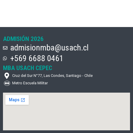
ADMISIÓN 2026
admisionmba@usach.cl
+569 6688 0461
MBA USACH CEPEC
Cruz del Sur N°77, Las Condes, Santiago - Chile
Metro Escuela Militar