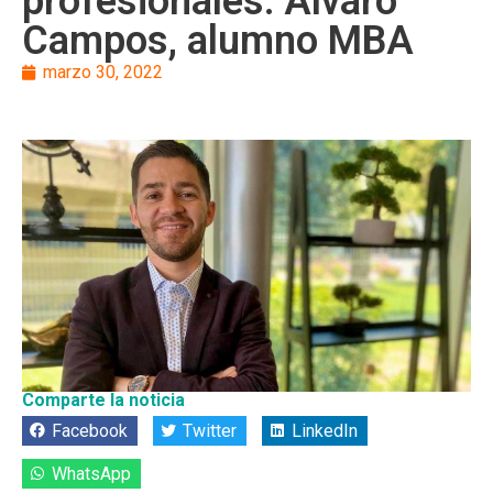
profesionales: Álvaro
Campos, alumno MBA
marzo 30, 2022
Comparte la noticia
Facebook
Twitter
LinkedIn
WhatsApp