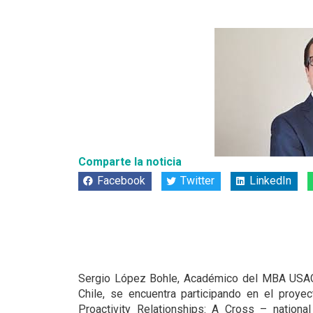
Comparte la noticia
Facebook
Twitter
LinkedIn
Sergio López Bohle, Académico del MBA USACH 
Chile, se encuentra participando en el proye
Proactivity Relationships: A Cross – nationa