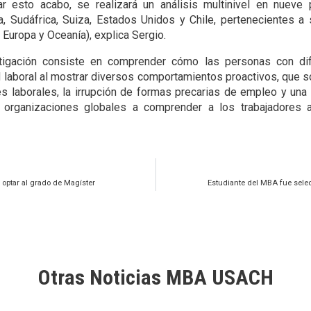
r esto acabo, se realizará un análisis multinivel en nueve 
da, Sudáfrica, Suiza, Estados Unidos y Chile, pertenecientes a
, Europa y Oceanía), explica Sergio.
stigación consiste en comprender cómo las personas con dif
ad laboral al mostrar diversos comportamientos proactivos, que
s laborales, la irrupción de formas precarias de empleo y una
s organizaciones globales a comprender a los trabajadores 
optar al grado de Magíster
Estudiante del MBA fue sele
Otras Noticias MBA USACH