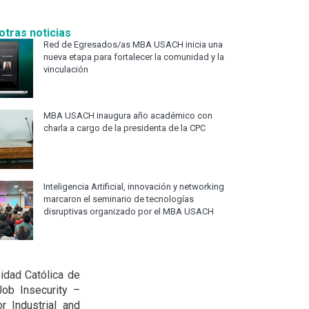
otras noticias
Red de Egresados/as MBA USACH inicia una
nueva etapa para fortalecer la comunidad y la
vinculación
MBA USACH inaugura año académico con
charla a cargo de la presidenta de la CPC
Inteligencia Artificial, innovación y networking
marcaron el seminario de tecnologías
disruptivas organizado por el MBA USACH
idad Católica de
Job Insecurity –
r Industrial and