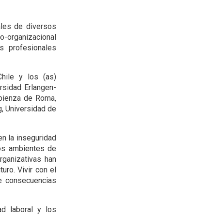
ales de diversos
o-organizacional
as profesionales
hile y los (as)
rsidad Erlangen-
apienza de Roma,
ng, Universidad de
n la inseguridad
los ambientes de
rganizativas han
ro. Vivir con el
ne consecuencias
ad laboral y los