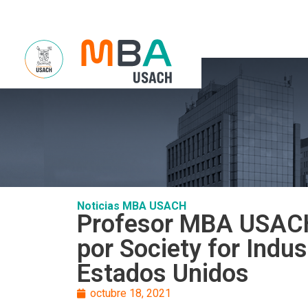
Sobre Noso
Noticias MBA USACH
Profesor MBA USACH 
por Society for Indu
Estados Unidos
octubre 18, 2021