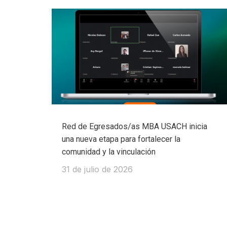
Red de Egresados/as MBA USACH inicia
una nueva etapa para fortalecer la
comunidad y la vinculación
31 de julio de 2026