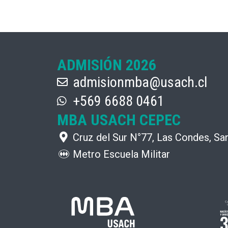
ADMISIÓN 2026
admisionmba@usach.cl
+569 6688 0461
MBA USACH CEPEC
Cruz del Sur N°77, Las Condes, San
Metro Escuela Militar