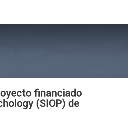
sión 2026
Noticias MBA
Vinculación con el Medio
oyecto financiado
ychology (SIOP) de