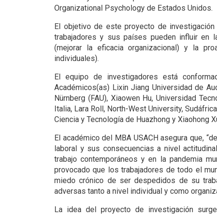
Organizational Psychology de Estados Unidos.
El objetivo de este proyecto de investigació
trabajadores y sus países pueden influir en l
(mejorar la eficacia organizacional) y la pr
individuales).
El equipo de investigadores está conforma
Académicos(as) Lixin Jiang Universidad de Auc
Nürnberg (FAU), Xiaowen Hu, Universidad Tecno
Italia, Lara Roll, North-West University, Sudáfri
Ciencia y Tecnología de Huazhong y Xiaohong Xu
El académico del MBA USACH asegura que, “desd
laboral y sus consecuencias a nivel actitudin
trabajo contemporáneos y en la pandemia mund
provocado que los trabajadores de todo el mun
miedo crónico de ser despedidos de su trabaj
adversas tanto a nivel individual y como organiz
La idea del proyecto de investigación surge