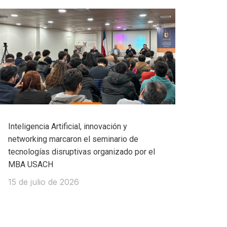
Inteligencia Artificial, innovación y
networking marcaron el seminario de
tecnologías disruptivas organizado por el
MBA USACH
15 de julio de 2026