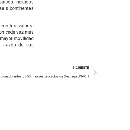
países incluidos
 seis continentes
erentes valores
 son cada vez más
 mayor movilidad
a través de sus
SIGUIENTE
ccionado entre los 50 mejores proyectos de Despega USACH