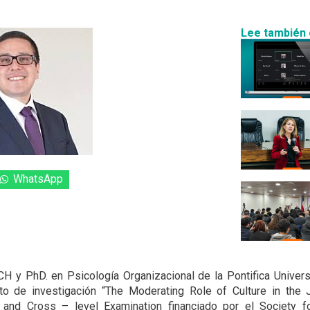
Lee también 
WhatsApp
y PhD. en Psicología Organizacional de la Pontifica Univers
cto de investigación “The Moderating Role of Culture in the 
l and Cross – level Examination financiado por el Society fo