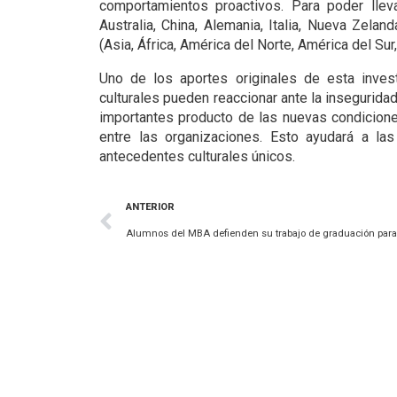
comportamientos proactivos. Para poder lleva
Australia, China, Alemania, Italia, Nueva Zelan
(Asia, África, América del Norte, América del Sur
Uno de los aportes originales de esta inve
culturales pueden reaccionar ante la insegurid
importantes producto de las nuevas condicione
entre las organizaciones. Esto ayudará a la
antecedentes culturales únicos.
ANTERIOR
Alumnos del MBA defienden su trabajo de graduación para 