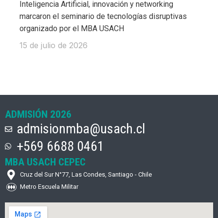
Inteligencia Artificial, innovación y networking
marcaron el seminario de tecnologías disruptivas
organizado por el MBA USACH
15 de julio de 2026
ADMISIÓN 2026
admisionmba@usach.cl
+569 6688 0461
MBA USACH CEPEC
Cruz del Sur N°77, Las Condes, Santiago - Chile
Metro Escuela Militar