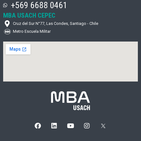
+569 6688 0461
MBA USACH CEPEC
Cruz del Sur N°77, Las Condes, Santiago - Chile
Metro Escuela Militar