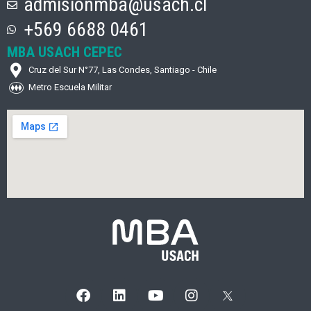
admisionmba@usach.cl
+569 6688 0461
MBA USACH CEPEC
Cruz del Sur N°77, Las Condes, Santiago - Chile
Metro Escuela Militar