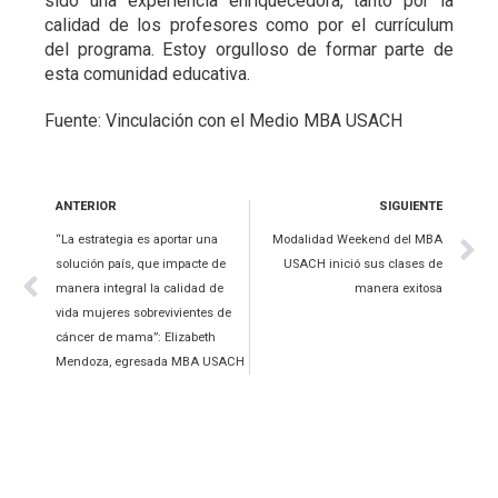
sido una experiencia enriquecedora, tanto por la
calidad de los profesores como por el currículum
del programa. Estoy orgulloso de formar parte de
esta comunidad educativa.
Fuente: Vinculación con el Medio MBA USACH
ANTERIOR
SIGUIENTE
“La estrategia es aportar una
Modalidad Weekend del MBA
solución país, que impacte de
USACH inició sus clases de
manera integral la calidad de
manera exitosa
vida mujeres sobrevivientes de
cáncer de mama”: Elizabeth
Mendoza, egresada MBA USACH