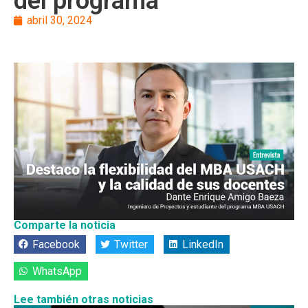
del programa
abril 30, 2024
Comparte la noticia
Facebook
Twitter
LinkedIn
WhatsApp
Lee también otras noticias