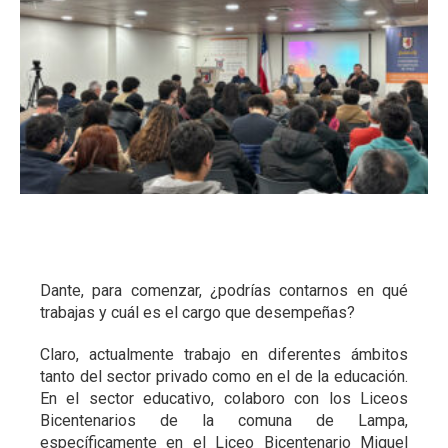
A
Dante, para comenzar, ¿podrías contarnos en qué
trabajas y cuál es el cargo que desempeñas?
Claro, actualmente trabajo en diferentes ámbitos
tanto del sector privado como en el de la educación.
En el sector educativo, colaboro con los Liceos
Bicentenarios de la comuna de Lampa,
específicamente en el Liceo Bicentenario Miguel