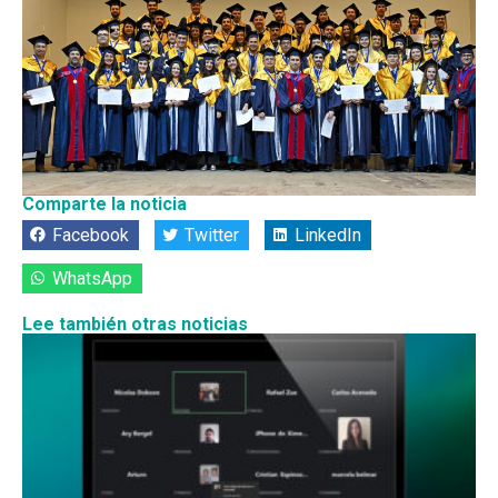
Comparte la noticia
Facebook
Twitter
LinkedIn
WhatsApp
Lee también otras noticias