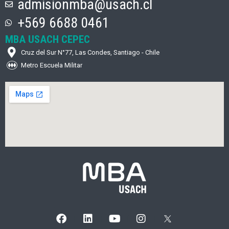
admisionmba@usach.cl
+569 6688 0461
MBA USACH CEPEC
Cruz del Sur N°77, Las Condes, Santiago - Chile
Metro Escuela Militar