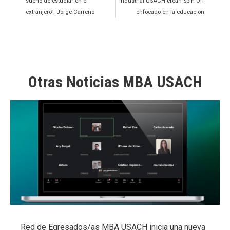
sueño de estudiar en el
Industrial USACH crean Spin Off
extranjero”: Jorge Carreño
enfocado en la educación
Otras Noticias MBA USACH
Red de Egresados/as MBA USACH inicia una nueva