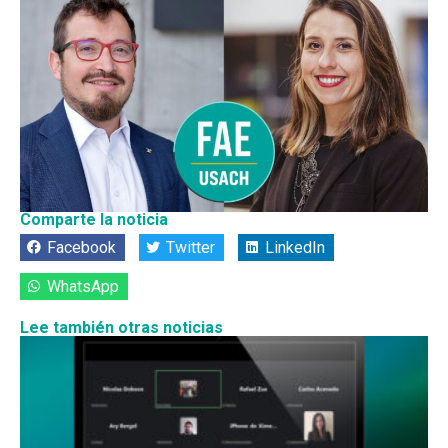
Comparte la noticia
Facebook
Twitter
LinkedIn
WhatsApp
Lee también otras noticias