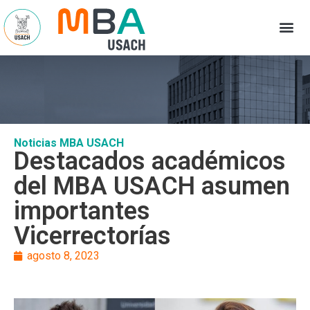
Noticias MBA USACH
Destacados académicos
del MBA USACH asumen
importantes
Vicerrectorías
agosto 8, 2023