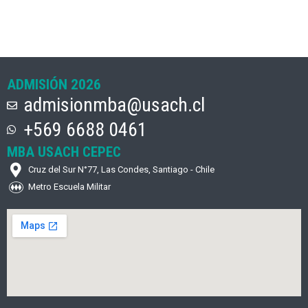
ADMISIÓN 2026
admisionmba@usach.cl
+569 6688 0461
MBA USACH CEPEC
Cruz del Sur N°77, Las Condes, Santiago - Chile
Metro Escuela Militar