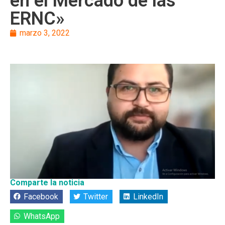
en el Mercado de las
ERNC»
marzo 3, 2022
Comparte la noticia
Facebook
Twitter
LinkedIn
WhatsApp