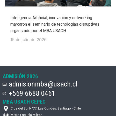
Inteligencia Artificial, innovación y networking
marcaron el seminario de tecnologías disruptivas
organizado por el MBA USACH
15 de julio de 2026
ADMISIÓN 2026
admisionmba@usach.cl
+569 6688 0461
MBA USACH CEPEC
Cruz del Sur N°77, Las Condes, Santiago - Chile
Metro Escuela Militar