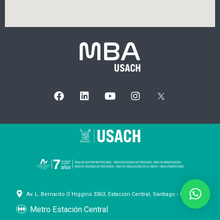
Av. L. Bernardo O´Higgins 3363, Estación Central, Santiago - Chile
Metro Estación Central