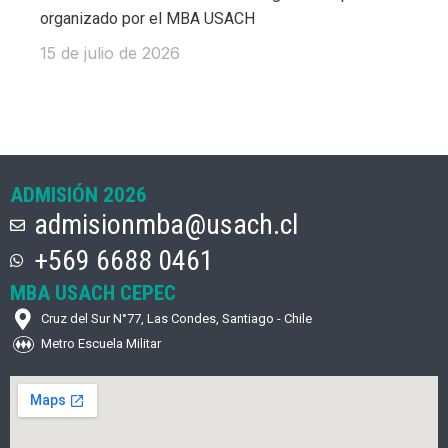
organizado por el MBA USACH
15 de julio de 2026
ADMISIÓN 2026
admisionmba@usach.cl
+569 6688 0461
MBA USACH CEPEC
Cruz del Sur N°77, Las Condes, Santiago - Chile
Metro Escuela Militar