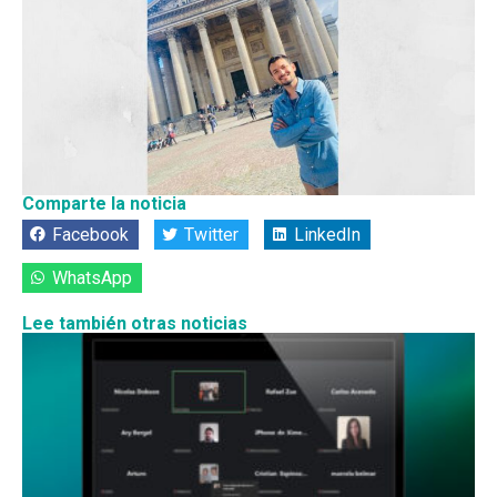
Comparte la noticia
Facebook
Twitter
LinkedIn
WhatsApp
Lee también otras noticias