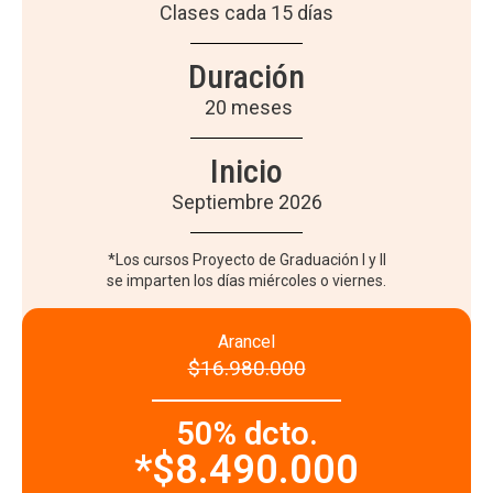
Clases cada 15 días
Duración
20 meses
Inicio
Septiembre 2026
*Los cursos Proyecto de Graduación I y II
se imparten los días miércoles o viernes.
Arancel
$16.980.000
50% dcto.
*$8.490.000