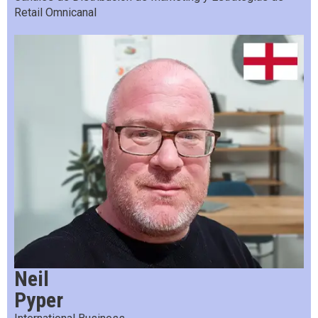
Retail Omnicanal
Neil
Pyper