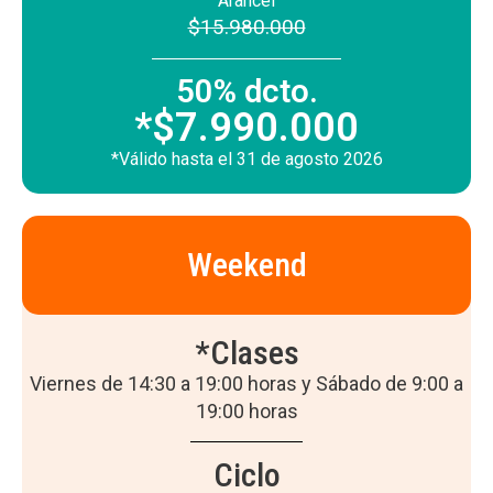
Arancel
$15.980.000
50% dcto.
*$7.990.000
*Válido hasta el 31 de agosto 2026
Weekend
*Clases
Viernes de 14:30 a 19:00 horas y Sábado de 9:00 a
19:00 horas
Ciclo